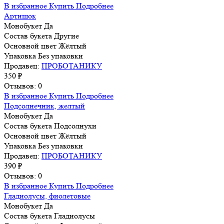
В избранное
Купить
Подробнее
Артишок
Монобукет
Да
Состав букета
Другие
Основной цвет
Жёлтый
Упаковка
Без упаковки
Продавец:
ПРОБОТАНИКУ
350 ₽
Отзывов: 0
В избранное
Купить
Подробнее
Подсолнечник, желтый
Монобукет
Да
Состав букета
Подсолнухи
Основной цвет
Жёлтый
Упаковка
Без упаковки
Продавец:
ПРОБОТАНИКУ
390 ₽
Отзывов: 0
В избранное
Купить
Подробнее
Гладиолусы, фиолетовые
Монобукет
Да
Состав букета
Гладиолусы