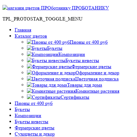
ПРОБОТАНИКУ
TPL_PROTOSTAR_TOGGLE_MENU
Главная
Каталог цветов
Пионы от 400 руб
Букеты
Композиции
Букеты невесты
Фермерские цветы
Оформление и декор
Цветочная подписка
Товары для дома
Комнатные растения
Сертификаты
Пионы от 400 руб
Букеты
Композиции
Букеты невесты
Фермерские цветы
Сухоцветы и декор