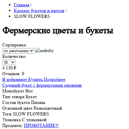
Главная
\
Каталог букетов и цветов
\
SLOW FLOWERS
Фермерские цветы и букеты
Сортировка:
Количество:
4 130 ₽
Отзывов: 0
В избранное
Купить
Подробнее
Садовый букет с фермерскими пионами
Монобукет
Нет
Тип товара
Букет
Состав букета
Пионы
Основной цвет
Разноцветный
Теги
SLOW FLOWERS
Упаковка
С упаковкой
Продавец:
ПРОБОТАНИКУ