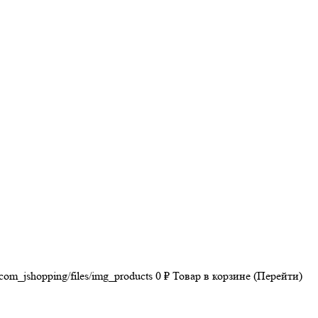
/com_jshopping/files/img_products
0
₽
Товар в корзине (Перейти)