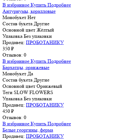
В избранное
Купить
Подробнее
Антуриумы, коралловые
Монобукет
Нет
Состав букета
Другие
Основной цвет
Жёлтый
Упаковка
Без упаковки
Продавец:
ПРОБОТАНИКУ
350 ₽
Отзывов: 0
В избранное
Купить
Подробнее
Бархатцы, оранжевые
Монобукет
Да
Состав букета
Другие
Основной цвет
Оранжевый
Теги
SLOW FLOWERS
Упаковка
Без упаковки
Продавец:
ПРОБОТАНИКУ
450 ₽
Отзывов: 0
В избранное
Купить
Подробнее
Белые георгины, ферма
Продавец:
ПРОБОТАНИКУ