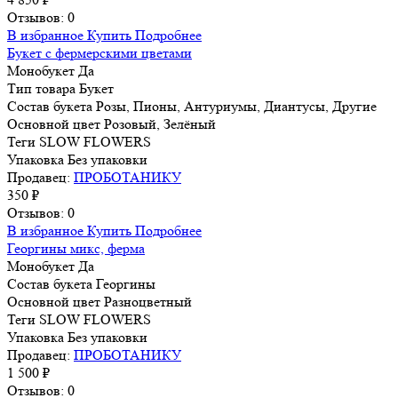
Отзывов: 0
В избранное
Купить
Подробнее
Букет с фермерскими цветами
Монобукет
Да
Тип товара
Букет
Состав букета
Розы, Пионы, Антуриумы, Диантусы, Другие
Основной цвет
Розовый, Зелёный
Теги
SLOW FLOWERS
Упаковка
Без упаковки
Продавец:
ПРОБОТАНИКУ
350 ₽
Отзывов: 0
В избранное
Купить
Подробнее
Георгины микс, ферма
Монобукет
Да
Состав букета
Георгины
Основной цвет
Разноцветный
Теги
SLOW FLOWERS
Упаковка
Без упаковки
Продавец:
ПРОБОТАНИКУ
1 500 ₽
Отзывов: 0