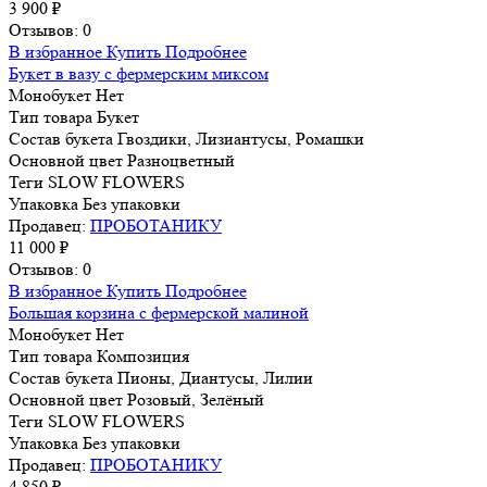
3 900 ₽
Отзывов: 0
В избранное
Купить
Подробнее
Букет в вазу с фермерским миксом
Монобукет
Нет
Тип товара
Букет
Состав букета
Гвоздики, Лизиантусы, Ромашки
Основной цвет
Разноцветный
Теги
SLOW FLOWERS
Упаковка
Без упаковки
Продавец:
ПРОБОТАНИКУ
11 000 ₽
Отзывов: 0
В избранное
Купить
Подробнее
Большая корзина с фермерской малиной
Монобукет
Нет
Тип товара
Композиция
Состав букета
Пионы, Диантусы, Лилии
Основной цвет
Розовый, Зелёный
Теги
SLOW FLOWERS
Упаковка
Без упаковки
Продавец:
ПРОБОТАНИКУ
4 850 ₽