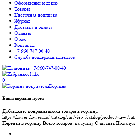
Оформление и декор
Товары
Цветочная подписка
Журнал
Доставка и оплата
Отзывы
О нас
Контакты
+7-960-747-00-40
Служба поддержки клиентов
+7-960-747-00-40
I like
0
Корзина
Ваша корзина пуста
Добавляйте понравившиеся товары в корзину.
https://flower-flowers.ru/
/catalog/cart/view
/catalog/product/view
/cat
Перейти в корзину
Всего товаров:
на сумму
Очистить
Пожалуйс