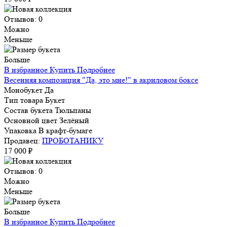
Отзывов: 0
Можно
Меньше
Больше
В избранное
Купить
Подробнее
Весенняя композиция "Да, это мне!" в акриловом боксе
Монобукет
Да
Тип товара
Букет
Состав букета
Тюльпаны
Основной цвет
Зелёный
Упаковка
В крафт-бумаге
Продавец:
ПРОБОТАНИКУ
17 000 ₽
Отзывов: 0
Можно
Меньше
Больше
В избранное
Купить
Подробнее