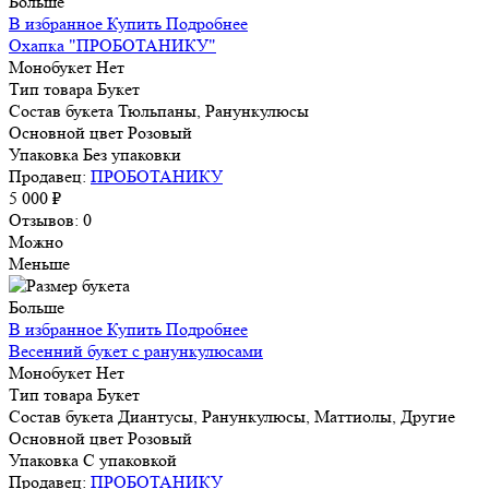
Больше
В избранное
Купить
Подробнее
Охапка "ПРОБОТАНИКУ"
Монобукет
Нет
Тип товара
Букет
Состав букета
Тюльпаны, Ранункулюсы
Основной цвет
Розовый
Упаковка
Без упаковки
Продавец:
ПРОБОТАНИКУ
5 000 ₽
Отзывов: 0
Можно
Меньше
Больше
В избранное
Купить
Подробнее
Весенний букет с ранункулюсами
Монобукет
Нет
Тип товара
Букет
Состав букета
Диантусы, Ранункулюсы, Маттиолы, Другие
Основной цвет
Розовый
Упаковка
С упаковкой
Продавец:
ПРОБОТАНИКУ