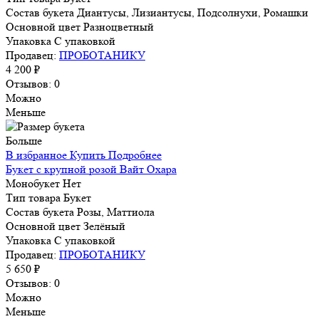
Состав букета
Диантусы, Лизиантусы, Подсолнухи, Ромашки
Основной цвет
Разноцветный
Упаковка
С упаковкой
Продавец:
ПРОБОТАНИКУ
4 200 ₽
Отзывов: 0
Можно
Меньше
Больше
В избранное
Купить
Подробнее
Букет с крупной розой Вайт Охара
Монобукет
Нет
Тип товара
Букет
Состав букета
Розы, Маттиола
Основной цвет
Зелёный
Упаковка
С упаковкой
Продавец:
ПРОБОТАНИКУ
5 650 ₽
Отзывов: 0
Можно
Меньше