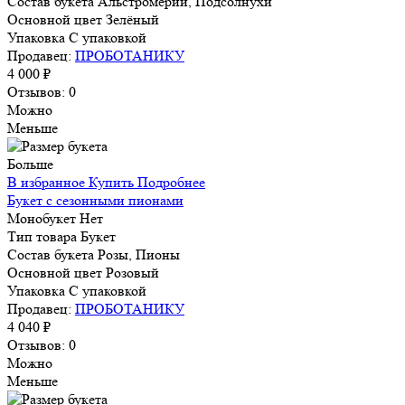
Состав букета
Альстромерии, Подсолнухи
Основной цвет
Зелёный
Упаковка
С упаковкой
Продавец:
ПРОБОТАНИКУ
4 000 ₽
Отзывов: 0
Можно
Меньше
Больше
В избранное
Купить
Подробнее
Букет с сезонными пионами
Монобукет
Нет
Тип товара
Букет
Состав букета
Розы, Пионы
Основной цвет
Розовый
Упаковка
С упаковкой
Продавец:
ПРОБОТАНИКУ
4 040 ₽
Отзывов: 0
Можно
Меньше