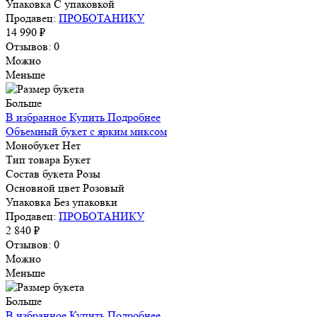
Упаковка
С упаковкой
Продавец:
ПРОБОТАНИКУ
14 990 ₽
Отзывов: 0
Можно
Меньше
Больше
В избранное
Купить
Подробнее
Объемный букет с ярким миксом
Монобукет
Нет
Тип товара
Букет
Состав букета
Розы
Основной цвет
Розовый
Упаковка
Без упаковки
Продавец:
ПРОБОТАНИКУ
2 840 ₽
Отзывов: 0
Можно
Меньше
Больше
В избранное
Купить
Подробнее