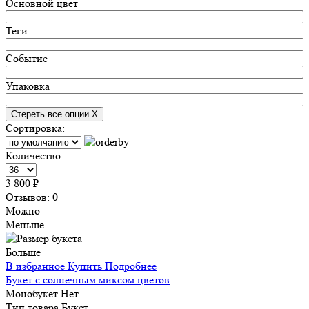
Основной цвет
Теги
Событие
Упаковка
Стереть все опции
X
Сортировка:
Количество:
3 800 ₽
Отзывов: 0
Можно
Меньше
Больше
В избранное
Купить
Подробнее
Букет с солнечным миксом цветов
Монобукет
Нет
Тип товара
Букет