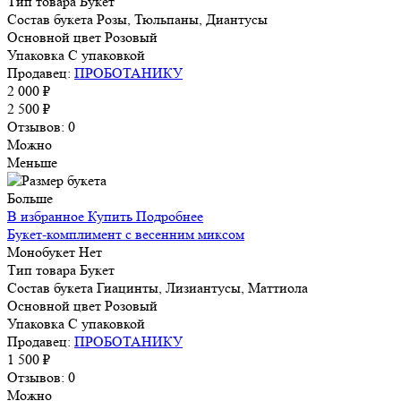
Тип товара
Букет
Состав букета
Розы, Тюльпаны, Диантусы
Основной цвет
Розовый
Упаковка
С упаковкой
Продавец:
ПРОБОТАНИКУ
2 000 ₽
2 500 ₽
Отзывов: 0
Можно
Меньше
Больше
В избранное
Купить
Подробнее
Букет-комплимент с весенним миксом
Монобукет
Нет
Тип товара
Букет
Состав букета
Гиацинты, Лизиантусы, Маттиола
Основной цвет
Розовый
Упаковка
С упаковкой
Продавец:
ПРОБОТАНИКУ
1 500 ₽
Отзывов: 0
Можно