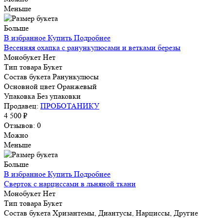
Меньше
Больше
В избранное
Купить
Подробнее
Весенняя охапка с ранункулюсами и ветками березы
Монобукет
Нет
Тип товара
Букет
Состав букета
Ранункулюсы
Основной цвет
Оранжевый
Упаковка
Без упаковки
Продавец:
ПРОБОТАНИКУ
4 500 ₽
Отзывов: 0
Можно
Меньше
Больше
В избранное
Купить
Подробнее
Сверток с нарциссами в льняной ткани
Монобукет
Нет
Тип товара
Букет
Состав букета
Хризантемы, Диантусы, Нарциссы, Другие