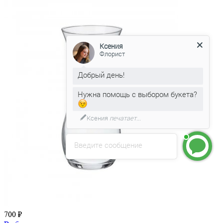
Ксения
Флорист
Добрый день!
Нужна помощь с выбором букета?
Ксения
печатает...
Введите сообщение
700 ₽