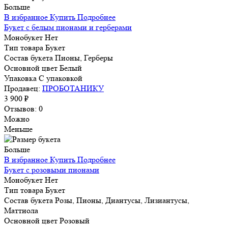
Больше
В избранное
Купить
Подробнее
Букет с белым пионами и герберами
Монобукет
Нет
Тип товара
Букет
Состав букета
Пионы, Герберы
Основной цвет
Белый
Упаковка
С упаковкой
Продавец:
ПРОБОТАНИКУ
3 900 ₽
Отзывов: 0
Можно
Меньше
Больше
В избранное
Купить
Подробнее
Букет с розовыми пионами
Монобукет
Нет
Тип товара
Букет
Состав букета
Розы, Пионы, Диантусы, Лизиантусы,
Маттиола
Основной цвет
Розовый