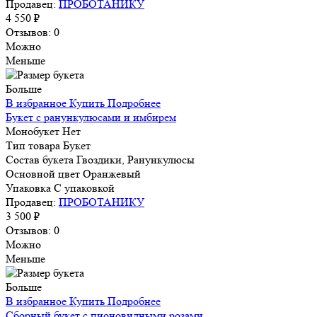
Продавец:
ПРОБОТАНИКУ
4 550 ₽
Отзывов: 0
Можно
Меньше
Больше
В избранное
Купить
Подробнее
Букет с ранункулюсами и имбирем
Монобукет
Нет
Тип товара
Букет
Состав букета
Гвоздики, Ранункулюсы
Основной цвет
Оранжевый
Упаковка
С упаковкой
Продавец:
ПРОБОТАНИКУ
3 500 ₽
Отзывов: 0
Можно
Меньше
Больше
В избранное
Купить
Подробнее
Сборный букет с пионовидными розами