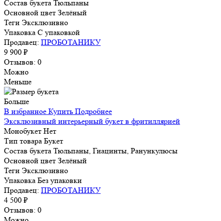
Состав букета
Тюльпаны
Основной цвет
Зелёный
Теги
Эксклюзивно
Упаковка
С упаковкой
Продавец:
ПРОБОТАНИКУ
9 900 ₽
Отзывов: 0
Можно
Меньше
Больше
В избранное
Купить
Подробнее
Эксклюзивный интерьерный букет в фритиллярией
Монобукет
Нет
Тип товара
Букет
Состав букета
Тюльпаны, Гиацинты, Ранункулюсы
Основной цвет
Зелёный
Теги
Эксклюзивно
Упаковка
Без упаковки
Продавец:
ПРОБОТАНИКУ
4 500 ₽
Отзывов: 0
Можно