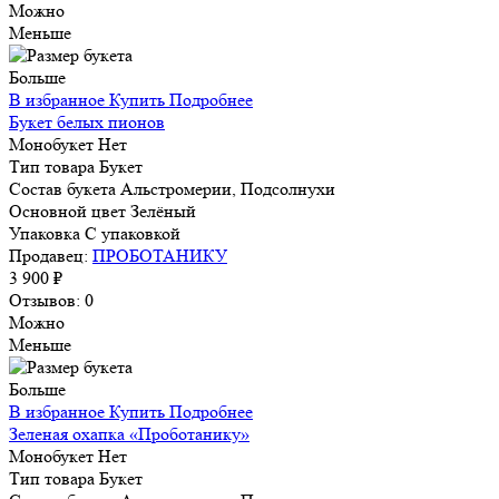
Можно
Меньше
Больше
В избранное
Купить
Подробнее
Букет белых пионов
Монобукет
Нет
Тип товара
Букет
Состав букета
Альстромерии, Подсолнухи
Основной цвет
Зелёный
Упаковка
С упаковкой
Продавец:
ПРОБОТАНИКУ
3 900 ₽
Отзывов: 0
Можно
Меньше
Больше
В избранное
Купить
Подробнее
Зеленая охапка «Проботанику»
Монобукет
Нет
Тип товара
Букет