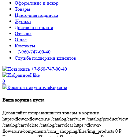
Оформление и декор
Товары
Цветочная подписка
Журнал
Доставка и оплата
Отзывы
О нас
Контакты
+7-960-747-00-40
Служба поддержки клиентов
+7-960-747-00-40
I like
0
Корзина
Ваша корзина пуста
Добавляйте понравившиеся товары в корзину.
https://flower-flowers.ru/
/catalog/cart/view
/catalog/product/view
/catalog/cart/delete
/catalog/cart/clear
https://flower-
flowers.ru/components/com_jshopping/files/img_products
0
₽