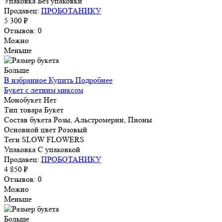
Упаковка
Без упаковки
Продавец:
ПРОБОТАНИКУ
5 300 ₽
Отзывов: 0
Можно
Меньше
Больше
В избранное
Купить
Подробнее
Букет с летним миксом
Монобукет
Нет
Тип товара
Букет
Состав букета
Розы, Альстромерии, Пионы
Основной цвет
Розовый
Теги
SLOW FLOWERS
Упаковка
С упаковкой
Продавец:
ПРОБОТАНИКУ
4 850 ₽
Отзывов: 0
Можно
Меньше
Больше