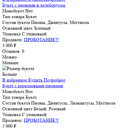
Букет с пионами и хелеборусом
Монобукет
Нет
Тип товара
Букет
Состав букета
Пионы, Диантусы, Маттиола
Основной цвет
Зелёный
Упаковка
С упаковкой
Продавец:
ПРОБОТАНИКУ
3 000 ₽
Отзывов: 0
Можно
Меньше
Больше
В избранное
Купить
Подробнее
Букет с коралловыми пионами
Монобукет
Нет
Тип товара
Букет
Состав букета
Пионы, Диантусы, Лизиантусы, Маттиола
Основной цвет
Белый, Розовый
Упаковка
С упаковкой
Продавец:
ПРОБОТАНИКУ
5 000 ₽