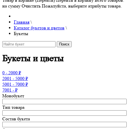
Товар в корзине (Перейти)
Перейти в корзину
Всего товаров:
на сумму
Очистить
Пожалуйста, выберите атрибуты товара.
Главная
\
Каталог букетов и цветов
\
Букеты
Букеты и цветы
0 - 2000 ₽
2001 - 5000 ₽
5001 - 7000 ₽
7001 - ₽
Монобукет
Тип товара
Состав букета