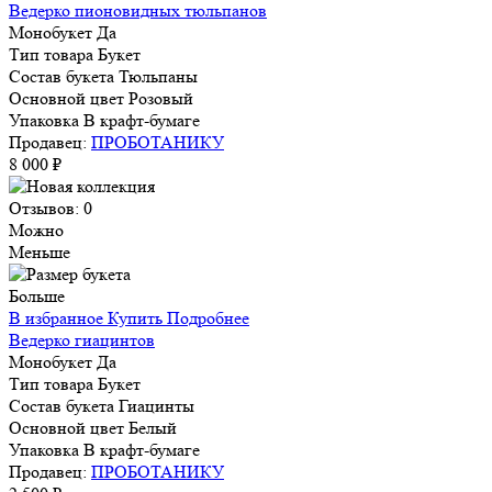
Ведерко пионовидных тюльпанов
Монобукет
Да
Тип товара
Букет
Состав букета
Тюльпаны
Основной цвет
Розовый
Упаковка
В крафт-бумаге
Продавец:
ПРОБОТАНИКУ
8 000 ₽
Отзывов: 0
Можно
Меньше
Больше
В избранное
Купить
Подробнее
Ведерко гиацинтов
Монобукет
Да
Тип товара
Букет
Состав букета
Гиацинты
Основной цвет
Белый
Упаковка
В крафт-бумаге
Продавец:
ПРОБОТАНИКУ