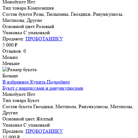
Монобукет
Нет
Тип товара
Композиция
Состав букета
Розы, Тюльпаны, Гвоздики, Ранункулюсы,
Маттиолы, Другие
Основной цвет
Розовый
Упаковка
С упаковкой
Продавец:
ПРОБОТАНИКУ
5 000 ₽
Отзывов: 0
Можно
Меньше
Больше
В избранное
Купить
Подробнее
Букет с нарциссами и ранункулюсами
Монобукет
Нет
Тип товара
Букет
Состав букета
Гвоздики, Маттиола, Ранункулюсы, Маттиолы,
Другие
Основной цвет
Жёлтый
Упаковка
С упаковкой
Продавец:
ПРОБОТАНИКУ
15 000 ₽