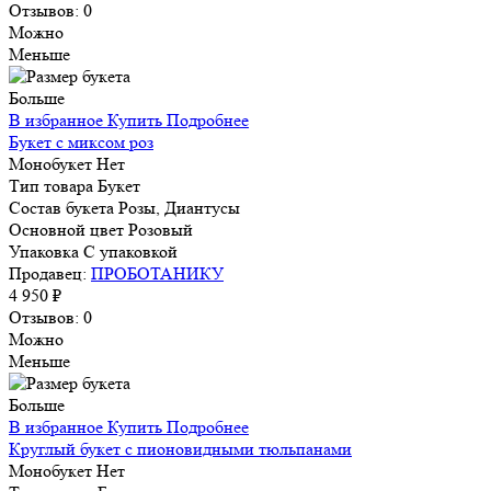
Отзывов: 0
Можно
Меньше
Больше
В избранное
Купить
Подробнее
Букет с миксом роз
Монобукет
Нет
Тип товара
Букет
Состав букета
Розы, Диантусы
Основной цвет
Розовый
Упаковка
С упаковкой
Продавец:
ПРОБОТАНИКУ
4 950 ₽
Отзывов: 0
Можно
Меньше
Больше
В избранное
Купить
Подробнее
Круглый букет с пионовидными тюльпанами
Монобукет
Нет