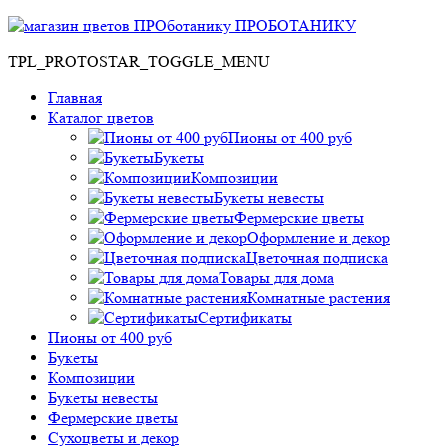
ПРОБОТАНИКУ
TPL_PROTOSTAR_TOGGLE_MENU
Главная
Каталог цветов
Пионы от 400 руб
Букеты
Композиции
Букеты невесты
Фермерские цветы
Оформление и декор
Цветочная подписка
Товары для дома
Комнатные растения
Сертификаты
Пионы от 400 руб
Букеты
Композиции
Букеты невесты
Фермерские цветы
Сухоцветы и декор