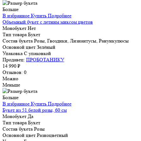
Больше
В избранное
Купить
Подробнее
Объемный букет с летним миксом цветов
Монобукет
Нет
Тип товара
Букет
Состав букета
Розы, Гвоздики, Лизиантусы, Ранункулюсы
Основной цвет
Зелёный
Упаковка
С упаковкой
Продавец:
ПРОБОТАНИКУ
14 990 ₽
Отзывов: 0
Можно
Меньше
Больше
В избранное
Купить
Подробнее
Букет из 51 белой розы, 60 см
Монобукет
Да
Тип товара
Букет
Состав букета
Розы
Основной цвет
Разноцветный