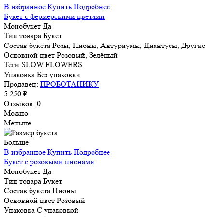
В избранное
Купить
Подробнее
Букет с фермерскими цветами
Монобукет
Да
Тип товара
Букет
Состав букета
Розы, Пионы, Антуриумы, Диантусы, Другие
Основной цвет
Розовый, Зелёный
Теги
SLOW FLOWERS
Упаковка
Без упаковки
Продавец:
ПРОБОТАНИКУ
5 250 ₽
Отзывов: 0
Можно
Меньше
Больше
В избранное
Купить
Подробнее
Букет с розовыми пионами
Монобукет
Да
Тип товара
Букет
Состав букета
Пионы
Основной цвет
Розовый
Упаковка
С упаковкой