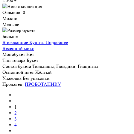
2 500 ₽
Отзывов: 0
Можно
Меньше
Больше
В избранное
Купить
Подробнее
Весенний микс
Монобукет
Нет
Тип товара
Букет
Состав букета
Тюльпаны, Гвоздики, Гиацинты
Основной цвет
Жёлтый
Упаковка
Без упаковки
Продавец:
ПРОБОТАНИКУ
1
2
3
4