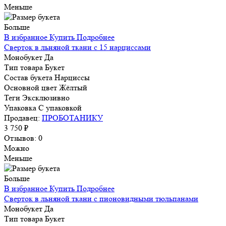
Меньше
Больше
В избранное
Купить
Подробнее
Сверток в льняной ткани с 15 нарциссами
Монобукет
Да
Тип товара
Букет
Состав букета
Нарциссы
Основной цвет
Жёлтый
Теги
Эксклюзивно
Упаковка
С упаковкой
Продавец:
ПРОБОТАНИКУ
3 750 ₽
Отзывов: 0
Можно
Меньше
Больше
В избранное
Купить
Подробнее
Сверток в льняной ткани с пионовидными тюльпанами
Монобукет
Да
Тип товара
Букет