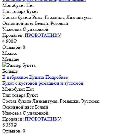
Монобукет
Нет
Тип товара
Букет
Состав букета
Розы, Гвоздики, Лизиантусы
Основной цвет
Белый, Розовый
Упаковка
С упаковкой
Продавец:
ПРОБОТАНИКУ
4 900 ₽
Отзывов: 0
Можно
Меньше
Больше
В избранное
Купить
Подробнее
Букет с кустовой ромашкой и эустомой
Монобукет
Нет
Тип товара
Букет
Состав букета
Лизиантусы, Ромашки, Эустомы
Основной цвет
Белый
Упаковка
С упаковкой
Продавец:
ПРОБОТАНИКУ
6 350 ₽
Отзывов: 0