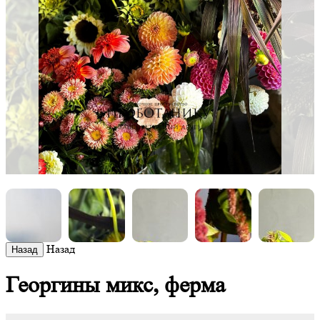
Назад
Георгины микс, ферма