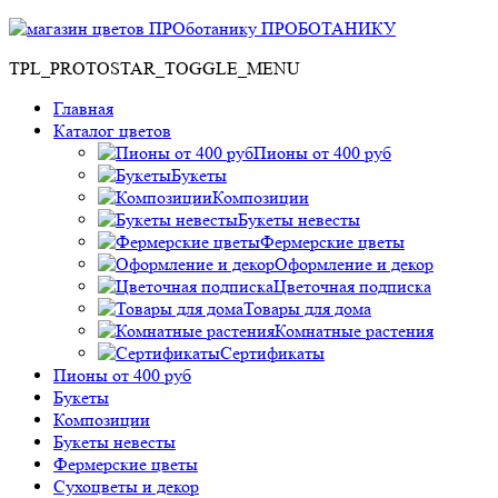
ПРОБОТАНИКУ
TPL_PROTOSTAR_TOGGLE_MENU
Главная
Каталог цветов
Пионы от 400 руб
Букеты
Композиции
Букеты невесты
Фермерские цветы
Оформление и декор
Цветочная подписка
Товары для дома
Комнатные растения
Сертификаты
Пионы от 400 руб
Букеты
Композиции
Букеты невесты
Фермерские цветы
Сухоцветы и декор