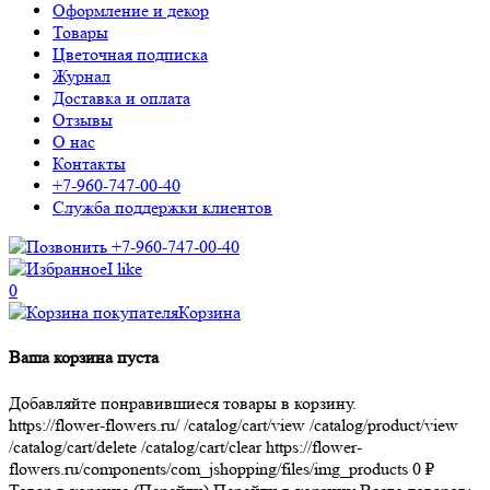
Оформление и декор
Товары
Цветочная подписка
Журнал
Доставка и оплата
Отзывы
О нас
Контакты
+7-960-747-00-40
Служба поддержки клиентов
+7-960-747-00-40
I like
0
Корзина
Ваша корзина пуста
Добавляйте понравившиеся товары в корзину.
https://flower-flowers.ru/
/catalog/cart/view
/catalog/product/view
/catalog/cart/delete
/catalog/cart/clear
https://flower-
flowers.ru/components/com_jshopping/files/img_products
0
₽