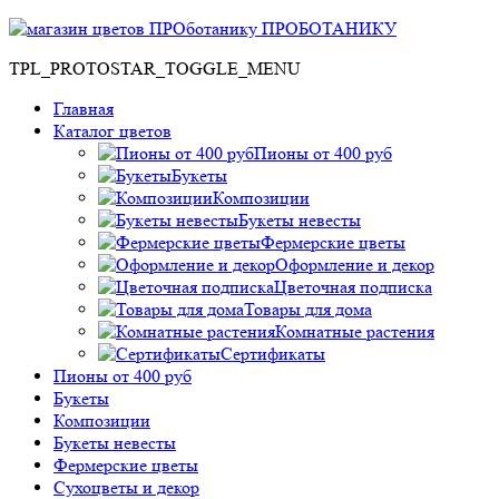
ПРОБОТАНИКУ
TPL_PROTOSTAR_TOGGLE_MENU
Главная
Каталог цветов
Пионы от 400 руб
Букеты
Композиции
Букеты невесты
Фермерские цветы
Оформление и декор
Цветочная подписка
Товары для дома
Комнатные растения
Сертификаты
Пионы от 400 руб
Букеты
Композиции
Букеты невесты
Фермерские цветы
Сухоцветы и декор