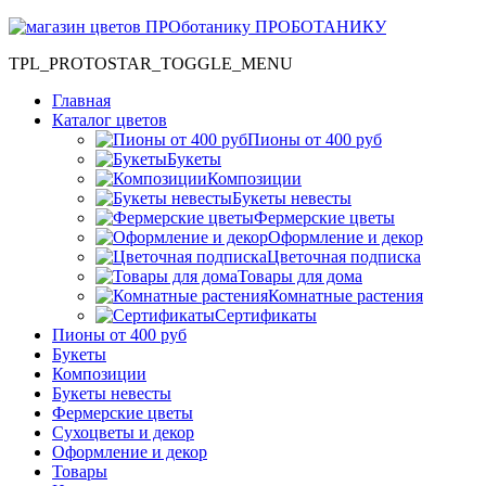
ПРОБОТАНИКУ
TPL_PROTOSTAR_TOGGLE_MENU
Главная
Каталог цветов
Пионы от 400 руб
Букеты
Композиции
Букеты невесты
Фермерские цветы
Оформление и декор
Цветочная подписка
Товары для дома
Комнатные растения
Сертификаты
Пионы от 400 руб
Букеты
Композиции
Букеты невесты
Фермерские цветы
Сухоцветы и декор
Оформление и декор
Товары