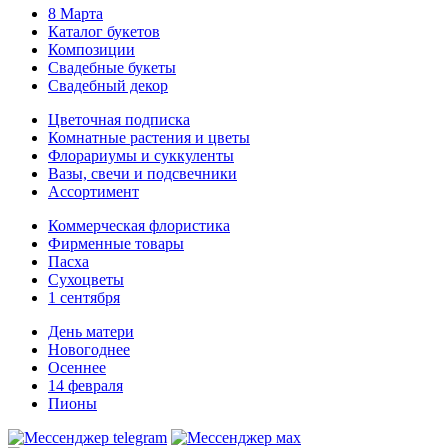
8 Марта
Каталог букетов
Композиции
Свадебные букеты
Свадебный декор
Цветочная подписка
Комнатные растения и цветы
Флорариумы и суккуленты
Вазы, свечи и подсвечники
Ассортимент
Коммерческая флористика
Фирменные товары
Пасха
Сухоцветы
1 сентября
День матери
Новогоднее
Осеннее
14 февраля
Пионы