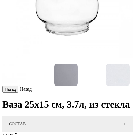
Назад
Ваза 25х15 см, 3.7л, из стекла
СОСТАВ
Размер, см
25х15