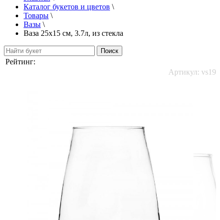
Каталог букетов и цветов
\
Товары
\
Вазы
\
Ваза 25х15 см, 3.7л, из стекла
Рейтинг:
Артикул:
vs19