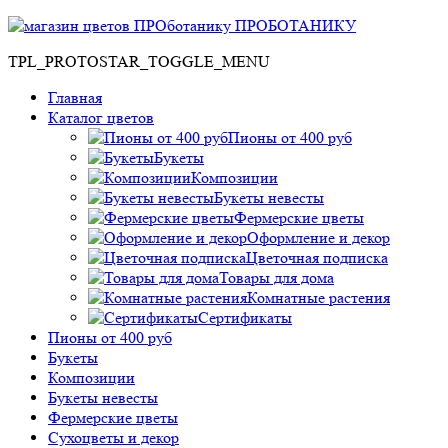
ПРОБОТАНИКУ
TPL_PROTOSTAR_TOGGLE_MENU
Главная
Каталог цветов
Пионы от 400 руб
Букеты
Композиции
Букеты невесты
Фермерские цветы
Оформление и декор
Цветочная подписка
Товары для дома
Комнатные растения
Сертификаты
Пионы от 400 руб
Букеты
Композиции
Букеты невесты
Фермерские цветы
Сухоцветы и декор