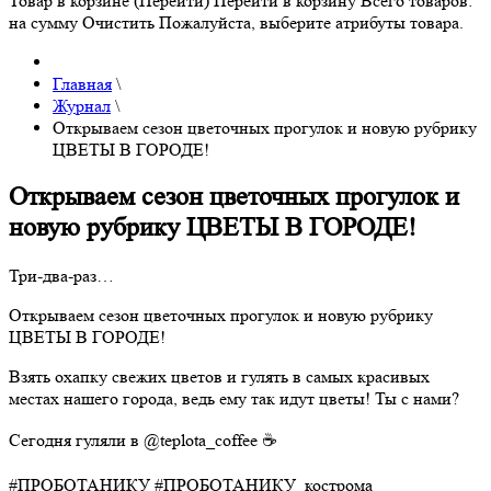
Товар в корзине (Перейти)
Перейти в корзину
Всего товаров:
на сумму
Очистить
Пожалуйста, выберите атрибуты товара.
Главная
\
Журнал
\
Открываем сезон цветочных прогулок и новую рубрику
ЦВЕТЫ В ГОРОДЕ!
Открываем сезон цветочных прогулок и
новую рубрику ЦВЕТЫ В ГОРОДЕ!
Три-два-раз…
Открываем сезон цветочных прогулок и новую рубрику
ЦВЕТЫ В ГОРОДЕ!
Взять охапку свежих цветов и гулять в самых красивых
местах нашего города, ведь ему так идут цветы! Ты с нами?
Сегодня гуляли в @teplota_coffee ☕️
#ПРОБОТАНИКУ #ПРОБОТАНИКУ_кострома