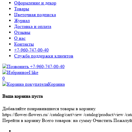
Оформление и декор
Товары
Цветочная подписка
Журнал
Доставка и оплата
Отзывы
О нас
Контакты
+7-960-747-00-40
Служба поддержки клиентов
+7-960-747-00-40
I like
0
Корзина
Ваша корзина пуста
Добавляйте понравившиеся товары в корзину.
https://flower-flowers.ru/
/catalog/cart/view
/catalog/product/view
/cat
Перейти в корзину
Всего товаров:
на сумму
Очистить
Пожалуйс