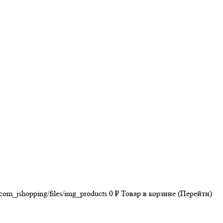
/com_jshopping/files/img_products
0
₽
Товар в корзине (Перейти)