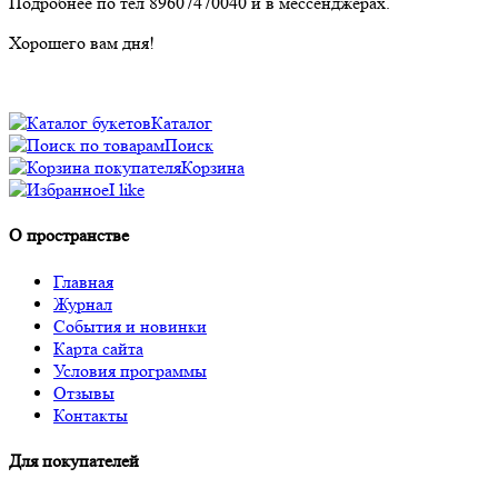
Подробнее по тел 89607470040 и в мессенджерах.
Хорошего вам дня!
Каталог
Поиск
Корзина
I like
О пространстве
Главная
Журнал
События и новинки
Карта сайта
Условия программы
Отзывы
Контакты
Для покупателей