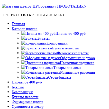
ПРОБОТАНИКУ
TPL_PROTOSTAR_TOGGLE_MENU
Главная
Каталог цветов
Пионы от 400 руб
Букеты
Композиции
Букеты невесты
Фермерские цветы
Оформление и декор
Цветочная подписка
Товары для дома
Комнатные растения
Сертификаты
Пионы от 400 руб
Букеты
Композиции
Букеты невесты
Фермерские цветы
Сухоцветы и декор