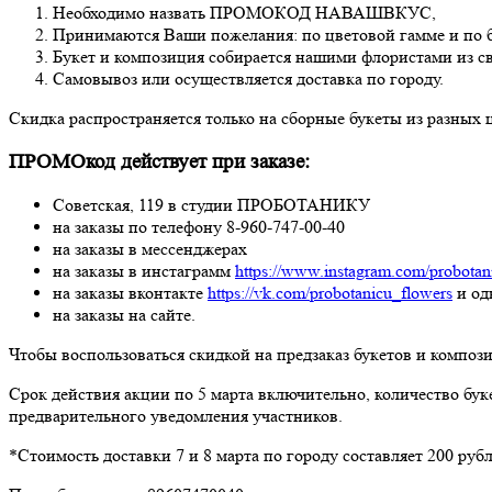
Необходимо назвать ПРОМОКОД НАВАШВКУС,
Принимаются Ваши пожелания: по цветовой гамме и по б
Букет и композиция собирается нашими флористами из св
Самовывоз или осуществляется доставка по городу.
Скидка распространяется только на сборные букеты из разных 
ПРОМОкод действует при заказе:
Советская, 119 в студии ПРОБОТАНИКУ
на заказы по телефону 8-960-747-00-40
на заказы в мессенджерах
на заказы в инстаграмм
https://www.instagram.com/probotan
на заказы вконтакте
https://vk.com/probotanicu_flowers
и од
на заказы на сайте.
Чтобы воспользоваться скидкой на предзаказ букетов и композ
Срок действия акции по 5 марта включительно, количество бук
предварительного уведомления участников.
*Стоимость доставки 7 и 8 марта по городу составляет 200 рубл