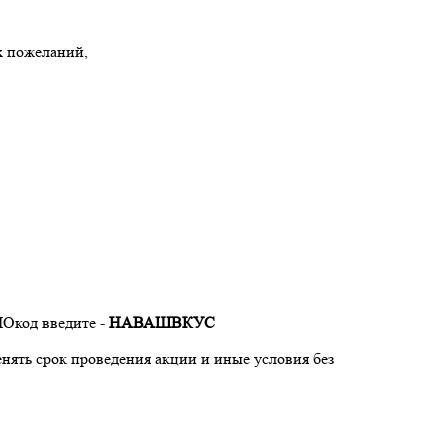
х пожеланий,
МОкод введите -
НАВАШВКУС
енять срок проведения акции и иные условия без