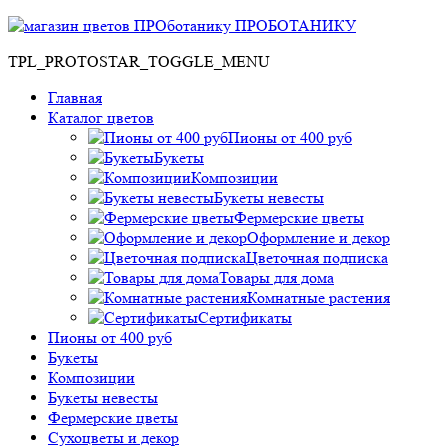
ПРОБОТАНИКУ
TPL_PROTOSTAR_TOGGLE_MENU
Главная
Каталог цветов
Пионы от 400 руб
Букеты
Композиции
Букеты невесты
Фермерские цветы
Оформление и декор
Цветочная подписка
Товары для дома
Комнатные растения
Сертификаты
Пионы от 400 руб
Букеты
Композиции
Букеты невесты
Фермерские цветы
Сухоцветы и декор