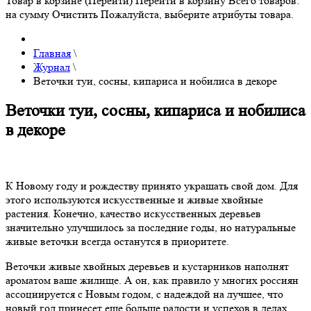
Товар в корзине (Перейти)
Перейти в корзину
Всего товаров:
на сумму
Очистить
Пожалуйста, выберите атрибуты товара.
Главная
\
Журнал
\
Веточки туи, сосны, кипариса и нобилиса в декоре
Веточки туи, сосны, кипариса и нобилиса
в декоре
К Новому году и рождеству принято украшать свой дом. Для
этого используются искусственные и живые хвойные
растения. Конечно, качество искусственных деревьев
значительно улучшилось за последние годы, но натуральные
живые веточки всегда останутся в приоритете.
Веточки живые хвойных деревьев и кустарников наполнят
ароматом ваше жилище. А он, как правило у многих россиян
ассоциируется с Новым годом, с надеждой на лучшее, что
новый год принесет еще больше радости и успехов в делах.