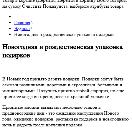
Товар в корзине (Перейти)
Перейти в корзину
Всего товаров:
на сумму
Очистить
Пожалуйста, выберите атрибуты товара.
Главная
\
Журнал
\
Новогодняя и рождественская упаковка подарков
Новогодняя и рождественская упаковка
подарков
В Новый год принято дарить подарки. Подарки могут быть
самыми различными: дорогими и скромными, большими и
миниатюрными. Получить приятно любой сюрприз, но еще
приятнее когда он преподнесен в красивой упаковке.
Приятные эмоции вызывают несколько этапов в
предновогодние дни - это ожидание наступления Нового
года, ожидание подарков, распаковка подарков в новогоднюю
ночь и радость после вручения подарка.