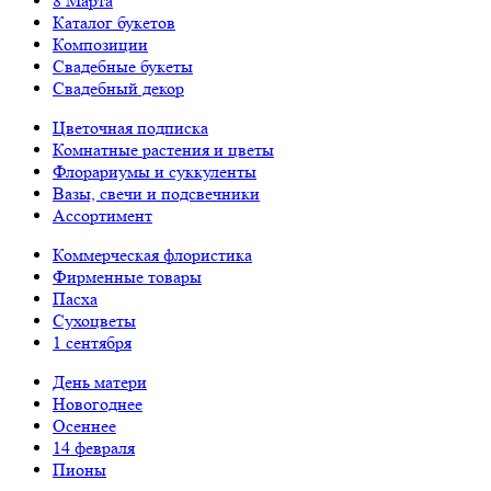
8 Марта
Каталог букетов
Композиции
Свадебные букеты
Свадебный декор
Цветочная подписка
Комнатные растения и цветы
Флорариумы и суккуленты
Вазы, свечи и подсвечники
Ассортимент
Коммерческая флористика
Фирменные товары
Пасха
Сухоцветы
1 сентября
День матери
Новогоднее
Осеннее
14 февраля
Пионы