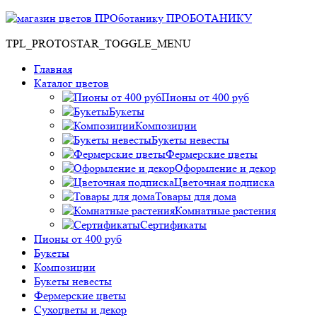
ПРОБОТАНИКУ
TPL_PROTOSTAR_TOGGLE_MENU
Главная
Каталог цветов
Пионы от 400 руб
Букеты
Композиции
Букеты невесты
Фермерские цветы
Оформление и декор
Цветочная подписка
Товары для дома
Комнатные растения
Сертификаты
Пионы от 400 руб
Букеты
Композиции
Букеты невесты
Фермерские цветы
Сухоцветы и декор