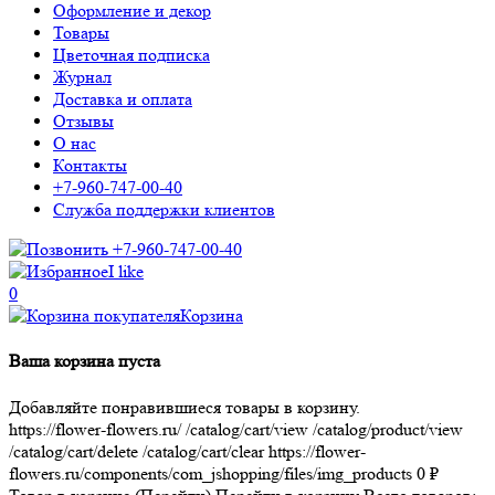
Оформление и декор
Товары
Цветочная подписка
Журнал
Доставка и оплата
Отзывы
О нас
Контакты
+7-960-747-00-40
Служба поддержки клиентов
+7-960-747-00-40
I like
0
Корзина
Ваша корзина пуста
Добавляйте понравившиеся товары в корзину.
https://flower-flowers.ru/
/catalog/cart/view
/catalog/product/view
/catalog/cart/delete
/catalog/cart/clear
https://flower-
flowers.ru/components/com_jshopping/files/img_products
0
₽