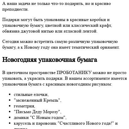
А наша задача не только что-то подарить, но и красиво
преподнести.
Подарки могут быть упакованы в красивые коробки и
упаковочную бумагу, цветной или классический крафт,
обвязана джутовой нитью или атласной лентой.
Сегодня можно встретить самую различную упаковочную
бумагу, а к Новому году она имеет тематический орнамент.
Новогодняя упаковочная бумага
В цветочном пространстве ПРОБОТАНИКУ можно не просто
упаковать, а украсить подарки. В нашем ассортименте имеется
упаковочная бумага с красивым новогодним рисунком:
стильные елочки,
"заснеженный Кремль",
геометрия,
"Письмо Деду Морозу",
домики "С Новым годом",
карусель и паровозик "Счастливого Нового года!" и
другие.