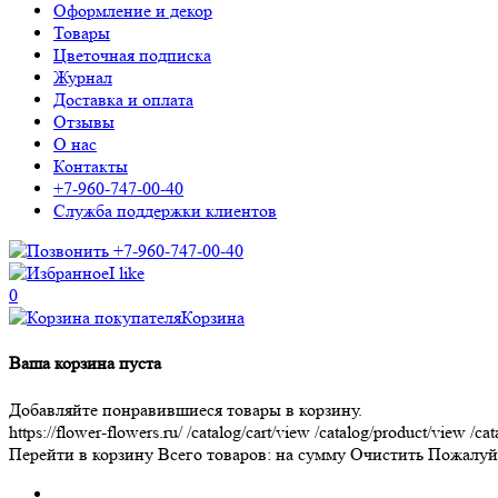
Оформление и декор
Товары
Цветочная подписка
Журнал
Доставка и оплата
Отзывы
О нас
Контакты
+7-960-747-00-40
Служба поддержки клиентов
+7-960-747-00-40
I like
0
Корзина
Ваша корзина пуста
Добавляйте понравившиеся товары в корзину.
https://flower-flowers.ru/
/catalog/cart/view
/catalog/product/view
/cat
Перейти в корзину
Всего товаров:
на сумму
Очистить
Пожалуйс