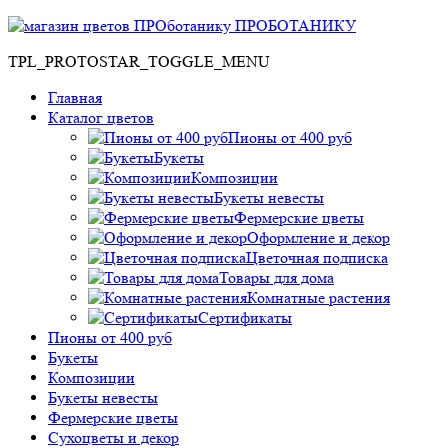
ПРОБОТАНИКУ
TPL_PROTOSTAR_TOGGLE_MENU
Главная
Каталог цветов
Пионы от 400 руб
Букеты
Композиции
Букеты невесты
Фермерские цветы
Оформление и декор
Цветочная подписка
Товары для дома
Комнатные растения
Сертификаты
Пионы от 400 руб
Букеты
Композиции
Букеты невесты
Фермерские цветы
Сухоцветы и декор