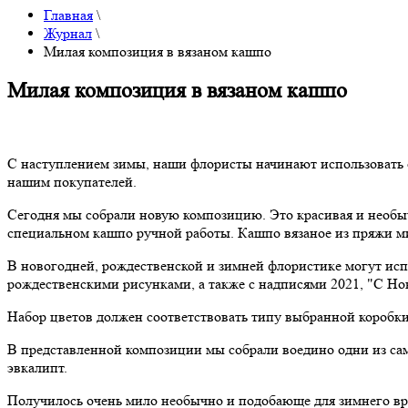
Главная
\
Журнал
\
Милая композиция в вязаном кашпо
Милая композиция в вязаном кашпо
С наступлением зимы, наши флористы начинают использовать с
нашим покупателей.
Сегодня мы собрали новую композицию. Это красивая и необыч
специальном кашпо ручной работы. Кашпо вязаное из пряжи м
В новогодней, рождественской и зимней флористике могут исп
рождественскими рисунками, а также с надписями 2021, "С Но
Набор цветов должен соответствовать типу выбранной коробк
В представленной композиции мы собрали воедино одни из сам
эвкалипт.
Получилось очень мило необычно и подобающе для зимнего вре