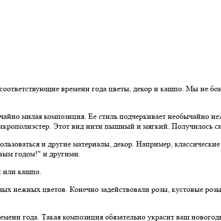
оответствующие времени года цветы, декор и кашпо. Мы не бои
айно милая композиция. Ее стиль подчеркивает необычайно неж
икрополиэстер. Этот вид нити пышный и мягкий. Получилось с
ользоваться и другие материалы, декор. Например, классически
вым годом!" и другими.
и или кашпо.
ых нежных цветов. Конечно задействовали розы, кустовые розы,
мени года. Такая композиция обязательно украсит ваш новогодн