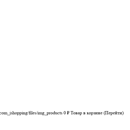
/com_jshopping/files/img_products
0
₽
Товар в корзине (Перейти)