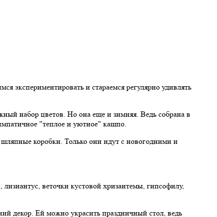
мся экспериментировать и стараемся регулярно удивлять
ный набор цветов. Но она еще и зимняя. Ведь собрана в
импатичное "теплое и уютное" кашпо.
е шляпные коробки. Только они идут с новогодними и
 лизиантус, веточки кустовой хризантемы, гипсофилу,
ий декор. Ей можно украсить праздничный стол, ведь