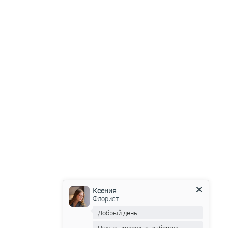
Ксения
Флорист
Добрый день!
Нужна помощь с выбором