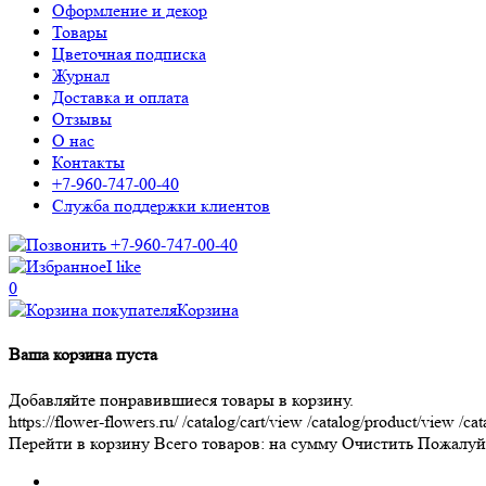
Оформление и декор
Товары
Цветочная подписка
Журнал
Доставка и оплата
Отзывы
О нас
Контакты
+7-960-747-00-40
Служба поддержки клиентов
+7-960-747-00-40
I like
0
Корзина
Ваша корзина пуста
Добавляйте понравившиеся товары в корзину.
https://flower-flowers.ru/
/catalog/cart/view
/catalog/product/view
/cat
Перейти в корзину
Всего товаров:
на сумму
Очистить
Пожалуйс