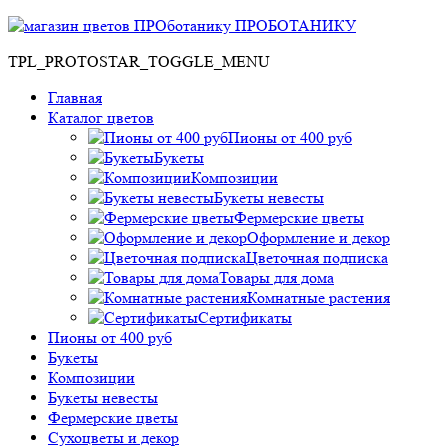
ПРОБОТАНИКУ
TPL_PROTOSTAR_TOGGLE_MENU
Главная
Каталог цветов
Пионы от 400 руб
Букеты
Композиции
Букеты невесты
Фермерские цветы
Оформление и декор
Цветочная подписка
Товары для дома
Комнатные растения
Сертификаты
Пионы от 400 руб
Букеты
Композиции
Букеты невесты
Фермерские цветы
Сухоцветы и декор