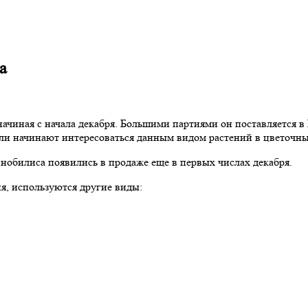
а
чиная с начала декабря. Большими партиями он поставляется в 
ели начинают интересоваться данным видом растений в цветочны
билиса появились в продаже еще в первых числах декабря.
я, используются другие виды: