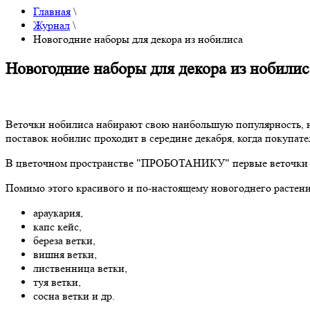
Главная
\
Журнал
\
Новогодние наборы для декора из нобилиса
Новогодние наборы для декора из нобилис
Веточки нобилиса набирают свою наибольшую популярность, на
поставок нобилис проходит в середине декабря, когда покупат
В цветочном пространстве "ПРОБОТАНИКУ" первые веточки но
Помимо этого красивого и по-настоящему новогоднего растени
араукария,
капс кейс,
береза ветки,
вишня ветки,
лиственница ветки,
туя ветки,
сосна ветки и др.