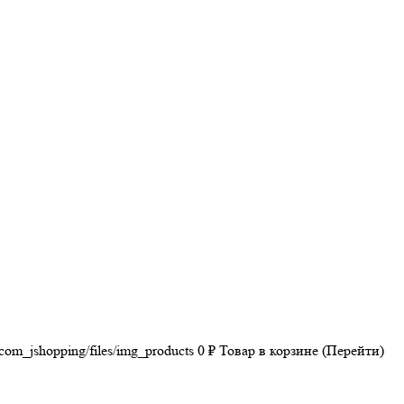
/com_jshopping/files/img_products
0
₽
Товар в корзине (Перейти)