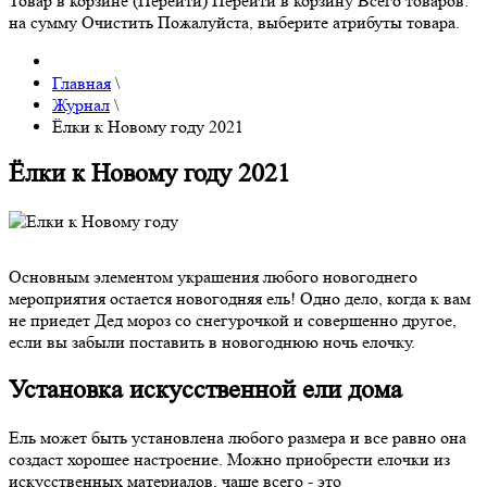
Товар в корзине (Перейти)
Перейти в корзину
Всего товаров:
на сумму
Очистить
Пожалуйста, выберите атрибуты товара.
Главная
\
Журнал
\
Ёлки к Новому году 2021
Ёлки к Новому году 2021
Основным элементом украшения любого новогоднего
мероприятия остается новогодняя ель! Одно дело, когда к вам
не приедет Дед мороз со снегурочкой и совершенно другое,
если вы забыли поставить в новогоднюю ночь елочку.
Установка искусственной ели дома
Ель может быть установлена любого размера и все равно она
создаст хорошее настроение. Можно приобрести елочки из
искусственных материалов, чаще всего - это