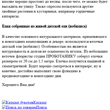
вполне хорошо простоит до весны, после чего, ее можно будет
высадить на улицу. Также спросом пользуются другие
хвойные растения и кустарники, например горшечные
кипарисы.
Елки собранные из живой датской ели (нобилиса)
В качестве основного натурального материала, применяемого
в новогодних композициях и декоре, используются веточки
датской ели (нобилис). Особенностью их является
натуральность и долгая не осыпаемость иголок. Из небольших
веточек флористы студии ПРОБОТАНИКУ соберут елочки
размером от 20 см до 1,5 метра. Елочка получится пышной и
симметричной. Будет хорошо смотреться в интерьере, ну и
конечно, достойно выполнит свою функцию в
предновогодние и новогодние дни.
Хорошего Вам дня!
Каталог
Поиск