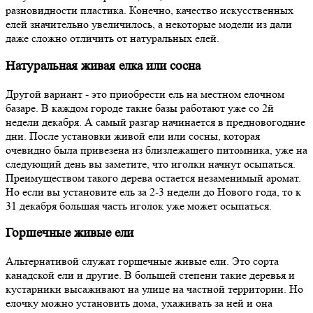
разновидности пластика. Конечно, качество искусственных
елей значительно увеличилось, а некоторые модели из дали
даже сложно отличить от натуральных елей.
Натуральная живая елка или сосна
Другой вариант - это приобрести ель на местном елочном
базаре. В каждом городе такие базы работают уже со 2й
недели декабря. А самый разгар начинается в предновогодние
дни. После установки живой ели или сосны, которая
очевидно была привезена из близлежащего питомника, уже на
следующий день вы заметите, что иголки начнут осыпаться.
Преимуществом такого дерева остается незаменимый аромат.
Но если вы установите ель за 2-3 недели до Нового года, то к
31 декабря большая часть иголок уже может осыпаться.
Горшечные живые ели
Альтернативой служат горшечные живые ели. Это сорта
канадской ели и другие. В большей степени такие деревья и
кустарники высаживают на улице на частной территории. Но
елочку можно установить дома, ухаживать за ней и она