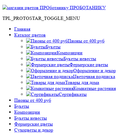
ПРОБОТАНИКУ
TPL_PROTOSTAR_TOGGLE_MENU
Главная
Каталог цветов
Пионы от 400 руб
Букеты
Композиции
Букеты невесты
Фермерские цветы
Оформление и декор
Цветочная подписка
Товары для дома
Комнатные растения
Сертификаты
Пионы от 400 руб
Букеты
Композиции
Букеты невесты
Фермерские цветы
Сухоцветы и декор