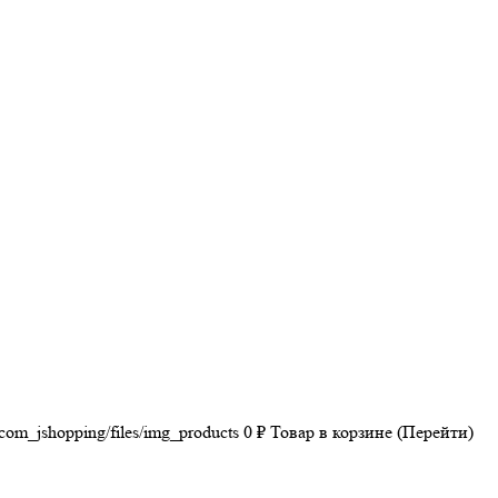
/com_jshopping/files/img_products
0
₽
Товар в корзине (Перейти)