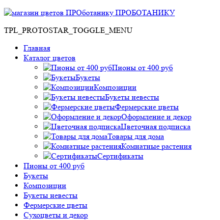
ПРОБОТАНИКУ
TPL_PROTOSTAR_TOGGLE_MENU
Главная
Каталог цветов
Пионы от 400 руб
Букеты
Композиции
Букеты невесты
Фермерские цветы
Оформление и декор
Цветочная подписка
Товары для дома
Комнатные растения
Сертификаты
Пионы от 400 руб
Букеты
Композиции
Букеты невесты
Фермерские цветы
Сухоцветы и декор