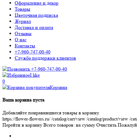
Оформление и декор
Товары
Цветочная подписка
Журнал
Доставка и оплата
Отзывы
О нас
Контакты
+7-960-747-00-40
Служба поддержки клиентов
+7-960-747-00-40
I like
0
Корзина
Ваша корзина пуста
Добавляйте понравившиеся товары в корзину.
https://flower-flowers.ru/
/catalog/cart/view
/catalog/product/view
/cat
Перейти в корзину
Всего товаров:
на сумму
Очистить
Пожалуйс