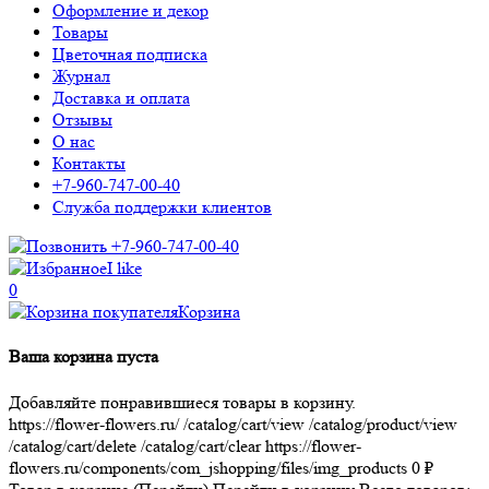
Оформление и декор
Товары
Цветочная подписка
Журнал
Доставка и оплата
Отзывы
О нас
Контакты
+7-960-747-00-40
Служба поддержки клиентов
+7-960-747-00-40
I like
0
Корзина
Ваша корзина пуста
Добавляйте понравившиеся товары в корзину.
https://flower-flowers.ru/
/catalog/cart/view
/catalog/product/view
/catalog/cart/delete
/catalog/cart/clear
https://flower-
flowers.ru/components/com_jshopping/files/img_products
0
₽