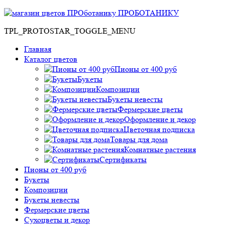
ПРОБОТАНИКУ
TPL_PROTOSTAR_TOGGLE_MENU
Главная
Каталог цветов
Пионы от 400 руб
Букеты
Композиции
Букеты невесты
Фермерские цветы
Оформление и декор
Цветочная подписка
Товары для дома
Комнатные растения
Сертификаты
Пионы от 400 руб
Букеты
Композиции
Букеты невесты
Фермерские цветы
Сухоцветы и декор