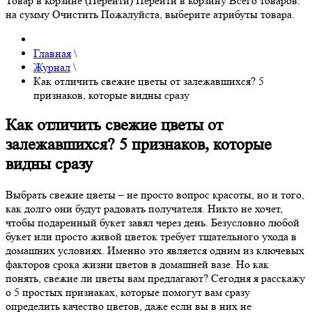
Товар в корзине (Перейти)
Перейти в корзину
Всего товаров:
на сумму
Очистить
Пожалуйста, выберите атрибуты товара.
Главная
\
Журнал
\
Как отличить свежие цветы от залежавшихся? 5
признаков, которые видны сразу
Как отличить свежие цветы от
залежавшихся? 5 признаков, которые
видны сразу
Выбрать свежие цветы – не просто вопрос красоты, но и того,
как долго они будут радовать получателя. Никто не хочет,
чтобы подаренный букет завял через день. Безусловно любой
букет или просто живой цветок требует тщательного ухода в
домашних условиях. Именно это является одним из ключевых
факторов срока жизни цветов в домашней вазе. Но как
понять, свежие ли цветы вам предлагают? Сегодня я расскажу
о 5 простых признаках, которые помогут вам сразу
определить качество цветов, даже если вы в них не