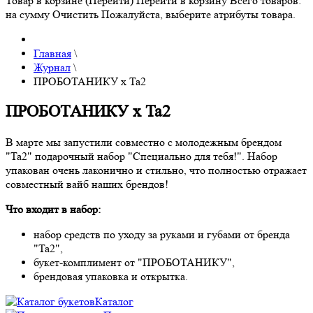
Товар в корзине (Перейти)
Перейти в корзину
Всего товаров:
на сумму
Очистить
Пожалуйста, выберите атрибуты товара.
Главная
\
Журнал
\
ПРОБОТАНИКУ х Ta2
ПРОБОТАНИКУ х Ta2
В марте мы запустили совместно с молодежным брендом
"Ta2" подарочный набор "Специально для тебя!". Набор
упакован очень лаконично и стильно, что полностью отражает
совместный вайб наших брендов!
Что входит в набор:
набор средств по уходу за руками и губами от бренда
"Ta2",
букет-комплимент от "ПРОБОТАНИКУ",
брендовая упаковка и открытка.
Каталог