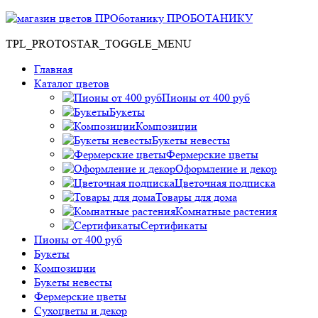
ПРОБОТАНИКУ
TPL_PROTOSTAR_TOGGLE_MENU
Главная
Каталог цветов
Пионы от 400 руб
Букеты
Композиции
Букеты невесты
Фермерские цветы
Оформление и декор
Цветочная подписка
Товары для дома
Комнатные растения
Сертификаты
Пионы от 400 руб
Букеты
Композиции
Букеты невесты
Фермерские цветы
Сухоцветы и декор