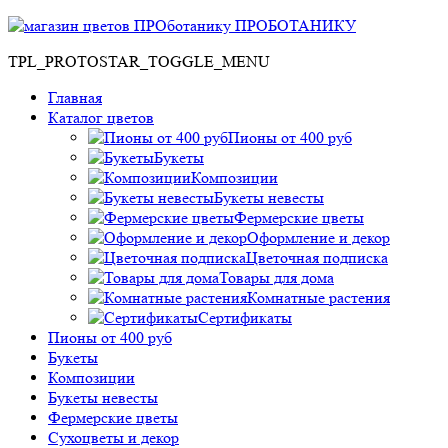
ПРОБОТАНИКУ
TPL_PROTOSTAR_TOGGLE_MENU
Главная
Каталог цветов
Пионы от 400 руб
Букеты
Композиции
Букеты невесты
Фермерские цветы
Оформление и декор
Цветочная подписка
Товары для дома
Комнатные растения
Сертификаты
Пионы от 400 руб
Букеты
Композиции
Букеты невесты
Фермерские цветы
Сухоцветы и декор