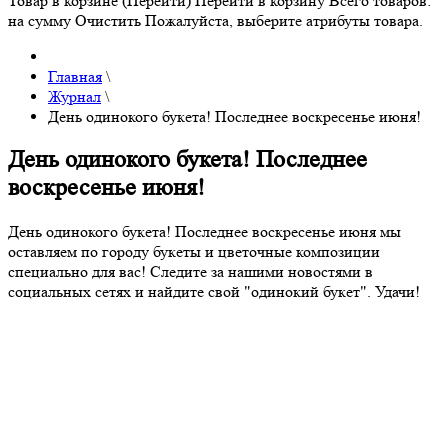
Товар в корзине (Перейти)
Перейти в корзину
Всего товаров:
на сумму
Очистить
Пожалуйста, выберите атрибуты товара.
Главная
\
Журнал
\
День одинокого букета! Последнее воскресенье июня!
День одинокого букета! Последнее
воскресенье июня!
День одинокого букета! Последнее воскресенье июня мы
оставляем по городу букеты и цветочные композиции
специально для вас! Следите за нашими новостями в
социальных сетях и найдите свой "одинокий букет". Удачи!