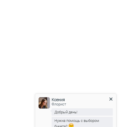
Ксения
Флорист
Добрый день!
Нужна помощь с выбором
букета?