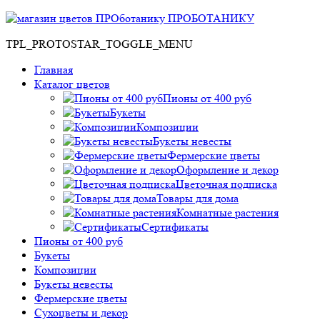
ПРОБОТАНИКУ
TPL_PROTOSTAR_TOGGLE_MENU
Главная
Каталог цветов
Пионы от 400 руб
Букеты
Композиции
Букеты невесты
Фермерские цветы
Оформление и декор
Цветочная подписка
Товары для дома
Комнатные растения
Сертификаты
Пионы от 400 руб
Букеты
Композиции
Букеты невесты
Фермерские цветы
Сухоцветы и декор