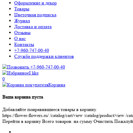
Оформление и декор
Товары
Цветочная подписка
Журнал
Доставка и оплата
Отзывы
О нас
Контакты
+7-960-747-00-40
Служба поддержки клиентов
+7-960-747-00-40
I like
0
Корзина
Ваша корзина пуста
Добавляйте понравившиеся товары в корзину.
https://flower-flowers.ru/
/catalog/cart/view
/catalog/product/view
/cat
Перейти в корзину
Всего товаров:
на сумму
Очистить
Пожалуйс