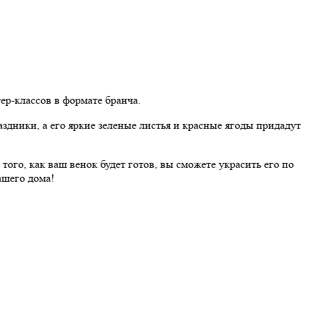
р-классов в формате бранча.
дники, а его яркие зеленые листья и красные ягоды придадут
того, как ваш венок будет готов, вы сможете украсить его по
ашего дома!