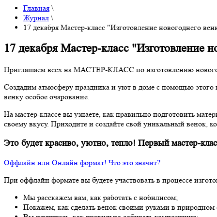
Главная
\
Журнал
\
17 декабря Мастер-класс "Изготовление новогоднего вен
17 декабря Мастер-класс "Изготовление н
Приглашаем всех на МАСТЕР-КЛАСС по изготовлению новогодн
Создадим атмосферу праздника и уют в доме с помощью этого 
венку особое очарование.
На мастер-классе вы узнаете, как правильно подготовить матери
своему вкусу. Приходите и создайте свой уникальный венок, 
Это будет красиво, уютно, тепло! Первый мастер-клас
Оффлайн или Онлайн формат! Что это значит?
При оффлайн формате вы будете участвовать в процессе изгото
Мы расскажем вам, как работать с нобилисом;
Покажем, как сделать венок своими руками в природном 
Вы научитесь, как правильно собирать композицию;