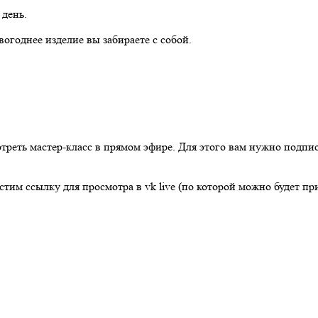
 день.
огоднее изделие вы забираете с собой.
треть мастер-класс в прямом эфире. Для этого вам нужно подп
естим ссылку для просмотра в vk live (по которой можно будет п