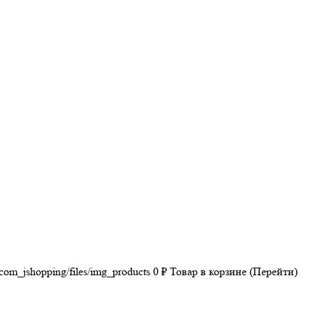
/com_jshopping/files/img_products
0
₽
Товар в корзине (Перейти)