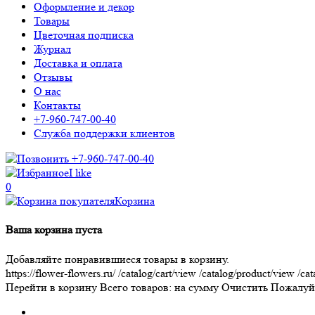
Оформление и декор
Товары
Цветочная подписка
Журнал
Доставка и оплата
Отзывы
О нас
Контакты
+7-960-747-00-40
Служба поддержки клиентов
+7-960-747-00-40
I like
0
Корзина
Ваша корзина пуста
Добавляйте понравившиеся товары в корзину.
https://flower-flowers.ru/
/catalog/cart/view
/catalog/product/view
/cat
Перейти в корзину
Всего товаров:
на сумму
Очистить
Пожалуйс