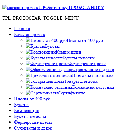
ПРОБОТАНИКУ
TPL_PROTOSTAR_TOGGLE_MENU
Главная
Каталог цветов
Пионы от 400 руб
Букеты
Композиции
Букеты невесты
Фермерские цветы
Оформление и декор
Цветочная подписка
Товары для дома
Комнатные растения
Сертификаты
Пионы от 400 руб
Букеты
Композиции
Букеты невесты
Фермерские цветы
Сухоцветы и декор