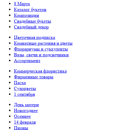
8 Марта
Каталог букетов
Композиции
Свадебные букеты
Свадебный декор
Цветочная подписка
Комнатные растения и цветы
Флорариумы и суккуленты
Вазы, свечи и подсвечники
Ассортимент
Коммерческая флористика
Фирменные товары
Пасха
Сухоцветы
1 сентября
День матери
Новогоднее
Осеннее
14 февраля
Пионы