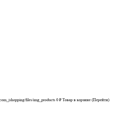
/com_jshopping/files/img_products
0
₽
Товар в корзине (Перейти)