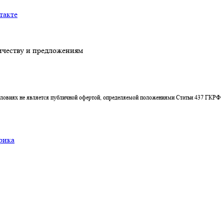
честву и предложениям
условиях не является публичной офертой, определяемой положениями Статьи 437 ГКРФ
рика