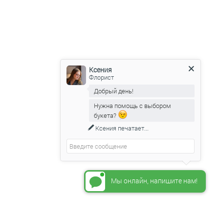
Ксения
Флорист
Добрый день!
Нужна помощь с выбором
букета?
Ксения
печатает...
Мы онлайн, напишите нам!