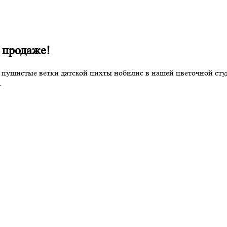
 продаже!
и пушистые ветки датской пихты нобилис в нашей цветочной ст
.