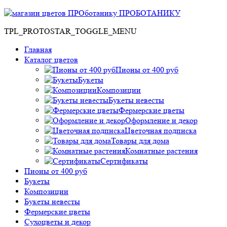
ПРОБОТАНИКУ
TPL_PROTOSTAR_TOGGLE_MENU
Главная
Каталог цветов
Пионы от 400 руб
Букеты
Композиции
Букеты невесты
Фермерские цветы
Оформление и декор
Цветочная подписка
Товары для дома
Комнатные растения
Сертификаты
Пионы от 400 руб
Букеты
Композиции
Букеты невесты
Фермерские цветы
Сухоцветы и декор