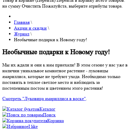
Товар в корзине (Перейти)
Перейти в корзину
Всего товаров:
на сумму
Очистить
Пожалуйста, выберите атрибуты товара.
Главная
\
Акции и скидки
\
Журнал
\
Необычные подарки к Новому году!
Необычные подарки к Новому году!
Мы их ждали и они к нам приехали! В этом сезоне у нас уже в
наличии уникальное комнатное растение - луковицы
амариллиса, которые не требуют ухода. Необходимо только
поставить в теплое светлое место и наблюдать за
постепенным постом и цветением этого растения!
Смотреть "Луковица амариллиса в воске"
.
Каталог
Поиск
Корзина
I like