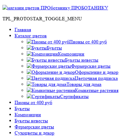
ПРОБОТАНИКУ
TPL_PROTOSTAR_TOGGLE_MENU
Главная
Каталог цветов
Пионы от 400 руб
Букеты
Композиции
Букеты невесты
Фермерские цветы
Оформление и декор
Цветочная подписка
Товары для дома
Комнатные растения
Сертификаты
Пионы от 400 руб
Букеты
Композиции
Букеты невесты
Фермерские цветы
Сухоцветы и декор