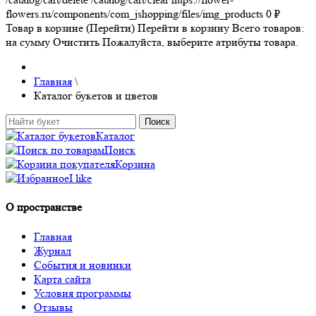
flowers.ru/components/com_jshopping/files/img_products
0
₽
Товар в корзине (Перейти)
Перейти в корзину
Всего товаров:
на сумму
Очистить
Пожалуйста, выберите атрибуты товара.
Главная
\
Каталог букетов и цветов
Каталог
Поиск
Корзина
I like
О пространстве
Главная
Журнал
События и новинки
Карта сайта
Условия программы
Отзывы