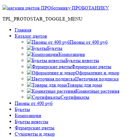
ПРОБОТАНИКУ
TPL_PROTOSTAR_TOGGLE_MENU
Главная
Каталог цветов
Пионы от 400 руб
Букеты
Композиции
Букеты невесты
Фермерские цветы
Оформление и декор
Цветочная подписка
Товары для дома
Комнатные растения
Сертификаты
Пионы от 400 руб
Букеты
Композиции
Букеты невесты
Фермерские цветы
Сухоцветы и декор