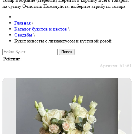
Товар в корзине (Перейти)
Перейти в корзину
Всего товаров:
на сумму
Очистить
Пожалуйста, выберите атрибуты товара.
Главная
\
Каталог букетов и цветов
\
Свадьбы
\
Букет невесты с лизиантусом и кустовой розой
Рейтинг:
Артикул:
b1561