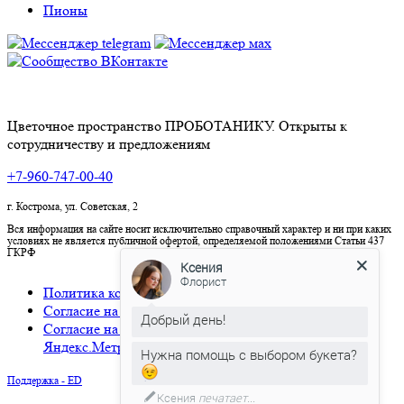
Пионы
Цветочное пространство ПРОБОТАНИКУ. Открыты к
сотрудничеству и предложениям
+7-960-747-00-40
г. Кострома, ул. Советская, 2
Вся информация на сайте носит исключительно справочный характер и ни при каких
условиях не является публичной офертой, определяемой положениями Статьи 437
ГКРФ
Ксения
Флорист
Политика конфиденциальности
Согласие на обработку персональных данных
Добрый день!
Согласие на использование cookies и сервиса
Яндекс.Метрика
Нужна помощь с выбором букета?
Поддержка - ED
Ксения
печатает...