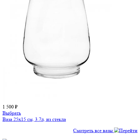
1 500 ₽
Выбрать
Ваза 25х15 см, 3.7л, из стекла
Смотреть все вазы