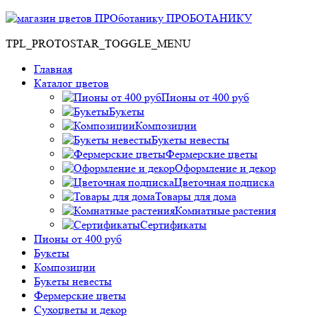
ПРОБОТАНИКУ
TPL_PROTOSTAR_TOGGLE_MENU
Главная
Каталог цветов
Пионы от 400 руб
Букеты
Композиции
Букеты невесты
Фермерские цветы
Оформление и декор
Цветочная подписка
Товары для дома
Комнатные растения
Сертификаты
Пионы от 400 руб
Букеты
Композиции
Букеты невесты
Фермерские цветы
Сухоцветы и декор