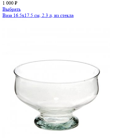
1 000 ₽
Выбрать
Ваза 16.5х17.5 см, 2.3 л, из стекла