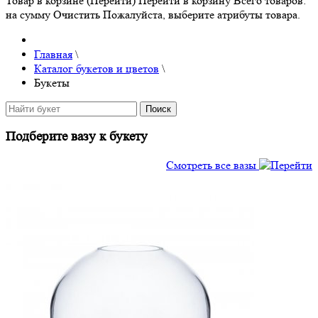
Товар в корзине (Перейти)
Перейти в корзину
Всего товаров:
на сумму
Очистить
Пожалуйста, выберите атрибуты товара.
Главная
\
Каталог букетов и цветов
\
Букеты
Подберите вазу к букету
Смотреть все вазы