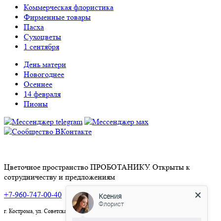
Коммерческая флористика
Фирменные товары
Пасха
Сухоцветы
1 сентября
День матери
Новогоднее
Осеннее
14 февраля
Пионы
Цветочное пространство ПРОБОТАНИКУ. Открыты к
сотрудничеству и предложениям
+7-960-747-00-40
Ксения
Флорист
г. Кострома, ул. Советская, 2